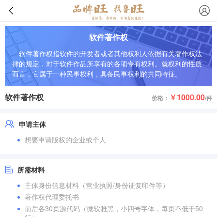
软件著作权
软件著作权指软件的开发者或者其他权利人依据有关著作权法
律的规定，对于软件作品所享有的各项专有权利。就权利的性质
而言，它属于一种民事权利，具备民事权利的共同特征。
软件著作权
￥1000.00
价格：
/件
申请主体
想要申请版权的企业或个人
所需材料
主体身份信息材料（营业执照/身份证复印件等）
著作权代理委托书
前后各30页源代码（微软雅黑，小四号字体，每页不低于50