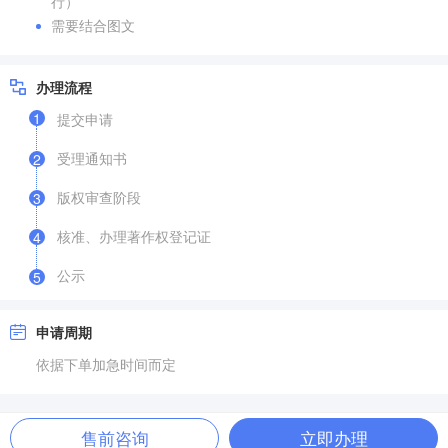
行）
需要结合图文
办理流程
1
提交申请
受理通知书
2
版权审查阶段
3
核准、办理著作权登记证
4
公示
5
申请周期
依据下单加急时间而定
售前咨询
立即办理