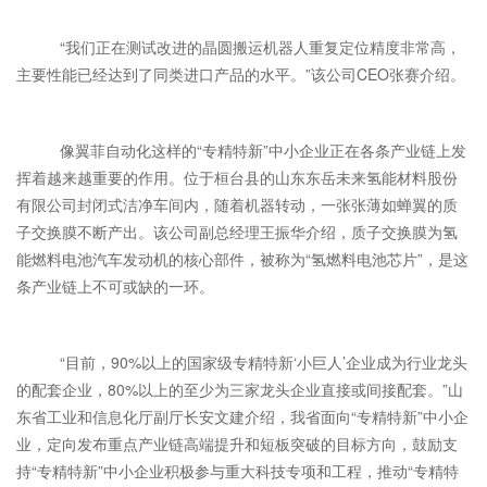
“我们正在测试改进的晶圆搬运机器人重复定位精度非常高，
主要性能已经达到了同类进口产品的水平。”该公司CEO张赛介绍。
像翼菲自动化这样的“专精特新”中小企业正在各条产业链上发
挥着越来越重要的作用。位于桓台县的山东东岳未来氢能材料股份
有限公司封闭式洁净车间内，随着机器转动，一张张薄如蝉翼的质
子交换膜不断产出。该公司副总经理王振华介绍，质子交换膜为氢
能燃料电池汽车发动机的核心部件，被称为“氢燃料电池芯片”，是这
条产业链上不可或缺的一环。
“目前，90%以上的国家级专精特新‘小巨人’企业成为行业龙头
的配套企业，80%以上的至少为三家龙头企业直接或间接配套。”山
东省工业和信息化厅副厅长安文建介绍，我省面向“专精特新”中小企
业，定向发布重点产业链高端提升和短板突破的目标方向，鼓励支
持“专精特新”中小企业积极参与重大科技专项和工程，推动“专精特