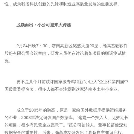
性，成为我省科技创新的先锋和制造业高质量发展的重要支撑。
脱颖而出：小公司迎来大跨越
2月24日晚7：30，济南高新区铭盛大厦20层，瀚高基础软件
股份有限公司会议室内，研发人员仍在讨论着某项目的联调测试情
况。
要不是几个月前获评国家级专精特新“小巨人”企业和第四届中
国质量奖提名奖，很多人都不会注意到这家济南本土中小企业。
成立于2005年的瀚高，原是一家给国外数据库提供运维服务
的企业，2008年决定研发国产数据库。“这是一个投入大、见效期长
的项目，很少有民营企业愿意干。”该公司创始人、董事长苗健深知
数据安全的重要性。后来，瀚高成功研发出了具备自主知识产权、