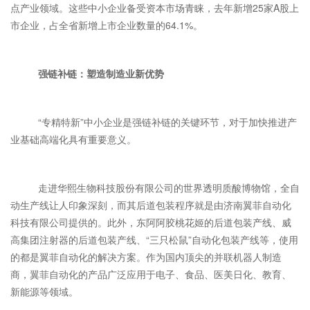
点产业领域。这些中小企业备受资本市场青睐，去年新增25家A股上
市企业，占全省新增上市企业数量的64.1%。
强链补链：塑造制造业新优势
“专精特新”中小企业是强链补链的关键环节，对于加快推进产
业基础高端化具有重要意义。
走进华熙生物科技股份有限公司的世界透明质酸博物馆，全自
动生产线让人印象深刻，而其后道包装程序就是由济南翼菲自动化
科技有限公司提供的。此外，东阿阿胶桃花姬的后道包装产线、威
高集团注射器的后道包装产线、“三只松鼠”自动化包装产线等，使用
的都是翼菲自动化的解决方案。作为国内顶尖的并联机器人制造
商，翼菲自动化的产品广泛应用于电子、食品、医美日化、教育、
新能源等领域。