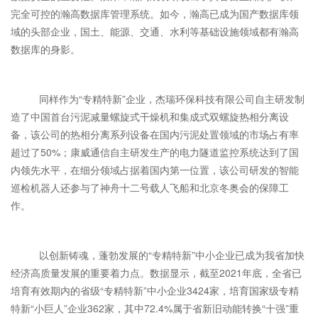
完全可控的瀚高数据库管理系统。如今，瀚高已成为国产数据库领
域的头部企业，国土、能源、交通、水利等基础设施领域都有瀚高
数据库的身影。
同样作为“专精特新”企业，杰瑞环保科技有限公司自主研发制
造了中国首台污泥减量螺旋式干燥机和集成式双螺旋热相分离设
备，该公司的热相分离系列设备在国内污泥处置领域的市场占有率
超过了50%；康威通信自主研发生产的电力隧道监控系统达到了国
内领先水平，在细分领域占据着国内第一位置，该公司研发的智能
巡检机器人还参与了神舟十二号载人飞船和北京冬奥会的保障工
作。
以创新铸魂，蓬勃发展的“专精特新”中小企业已成为我省加快
经济高质量发展的重要着力点。数据显示，截至2021年底，全省已
培育有效期内的省级“专精特新”中小企业3424家，培育国家级专精
特新“小巨人”企业362家，其中72.4%属于省新旧动能转换“十强”重